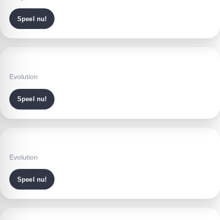
Speel nu!
Poker Lobby
Evolution
Speel nu!
Imperial Quest
Evolution
Speel nu!