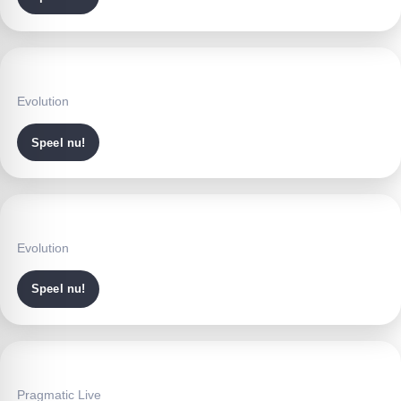
Baccarat
Evolution
Speel nu!
Lightning Dragon Tiger
Evolution
Speel nu!
Roulette Macao
Pragmatic Live