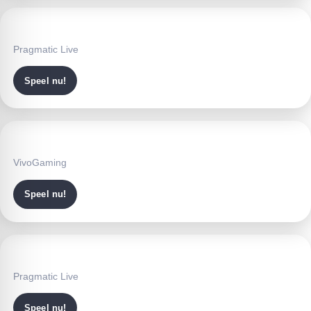
Roulette Ruby
Pragmatic Live
Speel nu!
Blackjack Lobby
VivoGaming
Speel nu!
Gameshows
Pragmatic Live
Speel nu!