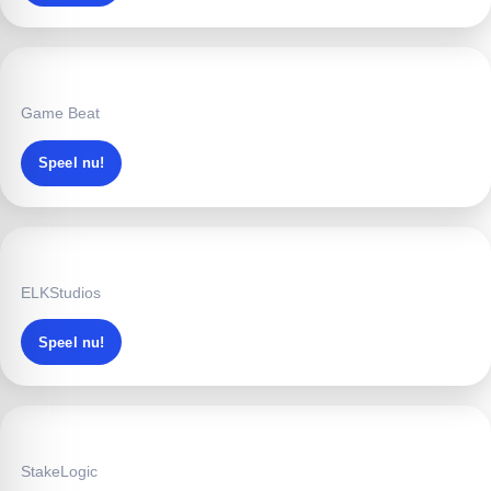
Fortune Five
Game Beat
Speel nu!
Katmandu Gold
ELKStudios
Speel nu!
The Watcher
StakeLogic